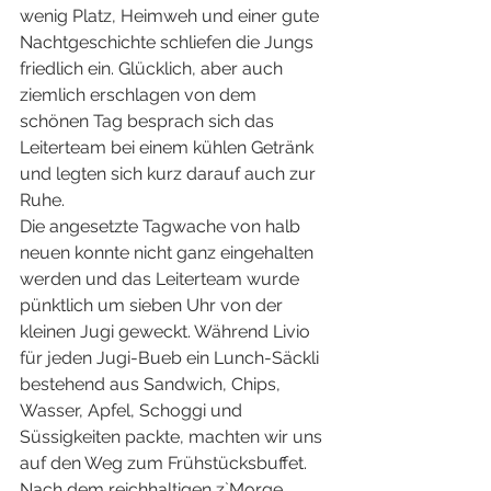
wenig Platz, Heimweh und einer gute 
Nachtgeschichte schliefen die Jungs 
friedlich ein. Glücklich, aber auch 
ziemlich erschlagen von dem 
schönen Tag besprach sich das 
Leiterteam bei einem kühlen Getränk 
und legten sich kurz darauf auch zur 
Ruhe.
Die angesetzte Tagwache von halb 
neuen konnte nicht ganz eingehalten 
werden und das Leiterteam wurde 
pünktlich um sieben Uhr von der 
kleinen Jugi geweckt. Während Livio 
für jeden Jugi-Bueb ein Lunch-Säckli 
bestehend aus Sandwich, Chips, 
Wasser, Apfel, Schoggi und 
Süssigkeiten packte, machten wir uns 
auf den Weg zum Frühstücksbuffet. 
Nach dem reichhaltigen z`Morge 