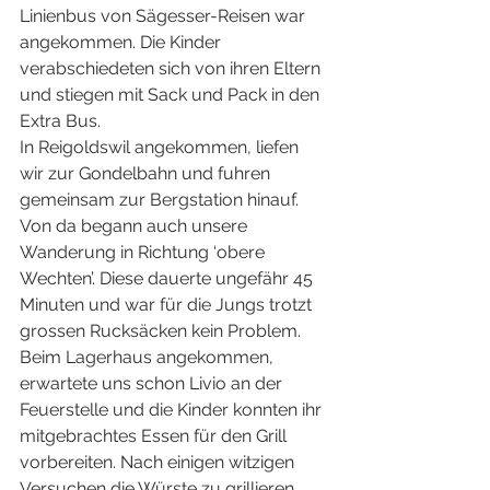
Linienbus von Sägesser-Reisen war 
angekommen. Die Kinder 
verabschiedeten sich von ihren Eltern 
und stiegen mit Sack und Pack in den 
Extra Bus.
In Reigoldswil angekommen, liefen 
wir zur Gondelbahn und fuhren 
gemeinsam zur Bergstation hinauf. 
Von da begann auch unsere 
Wanderung in Richtung ‘obere 
Wechten’. Diese dauerte ungefähr 45 
Minuten und war für die Jungs trotzt 
grossen Rucksäcken kein Problem. 
Beim Lagerhaus angekommen, 
erwartete uns schon Livio an der 
Feuerstelle und die Kinder konnten ihr 
mitgebrachtes Essen für den Grill 
vorbereiten. Nach einigen witzigen 
Versuchen die Würste zu grillieren, 