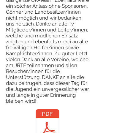
das ganze OK-Team. Ebenfalls wäre
ein solcher Anlass ohne Sponsoren,
Gönner und Landbesitzer/innen
nicht möglich und wir bedanken
uns herzlich. Danke an alle Tv
Mitglieder/innen und Leiter/innen,
welche unermüdlichen Einsatz
zeigten und ebenfalls merci an alle
freiwilligen Helfer/innen sowie
Kampfrichter/innen. Zu guter Letzt
vielen Dank an alle Vereine, welche
am JRTF teilnahmen und allen
Besucher/innen für die
Unterstützung. DANKE an alle die
dazu beitrugen, dass dieser Tag für
die Jugend ein unvergesslicher war
und lange in guter Erinnerung
bleiben wird!