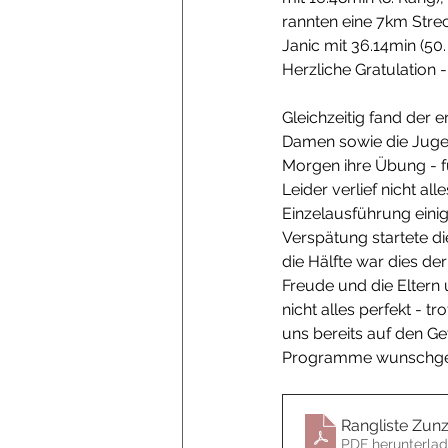
rannten eine 7km Streck
Janic mit 36.14min (50.
Herzliche Gratulation -
Gleichzeitig fand der 
Damen sowie die Jugen
Morgen ihre Übung - fü
Leider verlief nicht al
Einzelausführung einig
Verspätung startete d
die Hälfte war dies de
Freude und die Eltern 
nicht alles perfekt - t
uns bereits auf den Ge
Programme wunschgem
Rangliste Zunz
PDF herunterlad