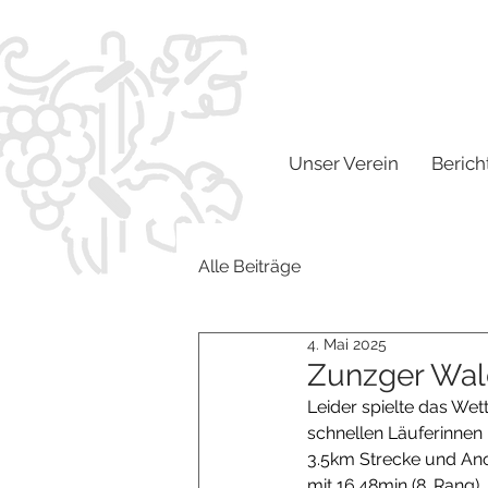
Unser Verein
Berich
Alle Beiträge
4. Mai 2025
Zunzger Wal
Leider spielte das Wet
schnellen Läuferinnen 
3.5km Strecke und Anou
mit 16.48min (8. Rang),