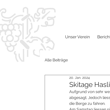
Unser Verein
Berich
Alle Beiträge
20. Jan. 2024
Skitage Hasl
Aufgrund von sehr wen
abgesagt. Jedoch lies
die Berge zu fahren.
Am Samstag liessen si