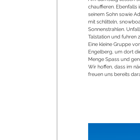
chauffieren. Ebenfall
seinem Sohn sowie Adi
mit schlitteln, snowb
Sonnenstrahlen. Unfal
Talstation und fuhren z
Eine kleine Gruppe vo
Engelberg, um dort die
Menge Spass und geno
Wir hoffen, dass im n
freuen uns bereits dar