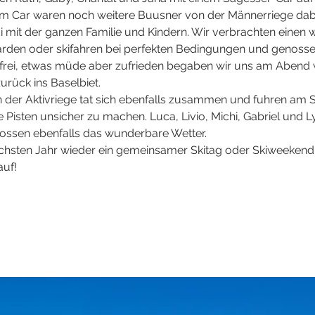
s im Car waren noch weitere Buusner von der Männerriege dabe
 mit der ganzen Familie und Kindern. Wir verbrachten einen
oarden oder skifahren bei perfekten Bedingungen und genoss
lfrei, etwas müde aber zufrieden begaben wir uns am Abend 
urück ins Baselbiet.
n der Aktivriege tat sich ebenfalls zusammen und fuhren am 
 Pisten unsicher zu machen. Luca, Livio, Michi, Gabriel und Ly
ssen ebenfalls das wunderbare Wetter.
ächsten Jahr wieder ein gemeinsamer Skitag oder Skiweekend s
auf!