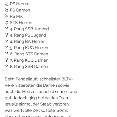
🥈 PS Herren
🥉 PS Damen
🥉 PS Mix
🥉 STS Herren
🏅 4. Rang SSB Jugend 
🏅 4. Rang PS Jugend 
🏅 4. Rang BA Herren
🏅 5. Rang KUG Herren
🏅 6. Rang STS Damen
🏅 7. Rang KUG Damen
🏅 8. Rang SSB Damen 
Beim Pendellauft ‘schnellster BLTV-
Verein’ starteten die Damen sowie 
auch die Herren zunächst schnell und 
gut. Jedoch ging bei beiden Teams 
jeweils einmal der Staab verloren, 
was wertvolle Zeit kostete. Somit 
klassierten sich die Läuferinnen auf 