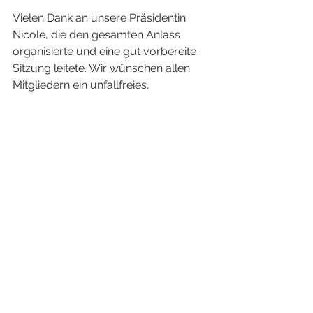
Vielen Dank an unsere Präsidentin 
Nicole, die den gesamten Anlass 
organisierte und eine gut vorbereite 
Sitzung leitete. Wir wünschen allen 
Mitgliedern ein unfallfreies, 
sportliches und geselliges Turnerjahr 
2026!