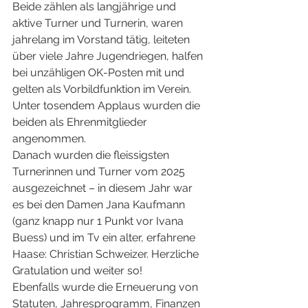
Beide zählen als langjährige und 
aktive Turner und Turnerin, waren 
jahrelang im Vorstand tätig, leiteten 
über viele Jahre Jugendriegen, halfen 
bei unzähligen OK-Posten mit und 
gelten als Vorbildfunktion im Verein. 
Unter tosendem Applaus wurden die 
beiden als Ehrenmitglieder 
angenommen.
Danach wurden die fleissigsten 
Turnerinnen und Turner vom 2025 
ausgezeichnet – in diesem Jahr war 
es bei den Damen Jana Kaufmann 
(ganz knapp nur 1 Punkt vor Ivana 
Buess) und im Tv ein alter, erfahrene 
Haase: Christian Schweizer. Herzliche 
Gratulation und weiter so! 
Ebenfalls wurde die Erneuerung von 
Statuten, Jahresprogramm, Finanzen 