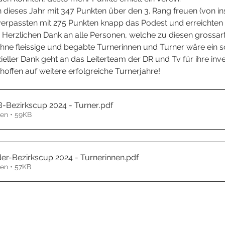
h dieses Jahr mit 347 Punkten über den 3. Rang freuen (von i
verpassten mit 275 Punkten knapp das Podest und erreichten 
 Herzlichen Dank an alle Personen, welche zu diesen grossar
hne fleissige und begabte Turnerinnen und Turner wäre ein s
ieller Dank geht an das Leiterteam der DR und Tv für ihre inve
 hoffen auf weitere erfolgreiche Turnerjahre!
B-Bezirkscup 2024 - Turner
.pdf
en • 59KB
der-Bezirkscup 2024 - Turnerinnen
.pdf
en • 57KB