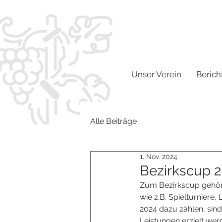
Unser Verein
Berich
Alle Beiträge
1. Nov. 2024
Bezirkscup 
Zum Bezirkscup gehör
wie z.B. Spielturnier
2024 dazu zählen, sind
Leistungen erzielt wer