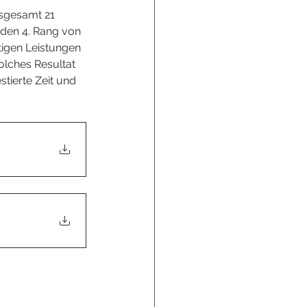
nsgesamt 21 
den 4. Rang von 
tigen Leistungen 
olches Resultat 
stierte Zeit und 