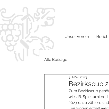
Unser Verein
Berich
Alle Beiträge
3. Nov. 2023
Bezirkscup 
Zum Bezirkscup gehör
wie z.B. Spielturnier
2023 dazu zählen, sind
Leistungen erzielt wer