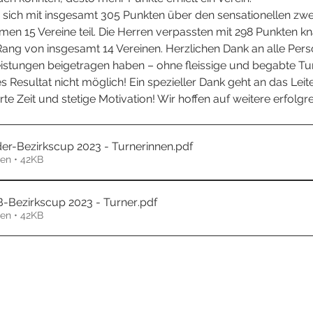
 sich mit insgesamt 305 Punkten über den sensationellen zwe
men 15 Vereine teil. Die Herren verpassten mit 298 Punkten k
Rang von insgesamt 14 Vereinen. Herzlichen Dank an alle Per
eistungen beigetragen haben – ohne fleissige und begabte Tu
s Resultat nicht möglich! Ein spezieller Dank geht an das Lei
erte Zeit und stetige Motivation! Wir hoffen auf weitere erfolgr
der-Bezirkscup 2023 - Turnerinnen
.pdf
en • 42KB
B-Bezirkscup 2023 - Turner
.pdf
en • 42KB