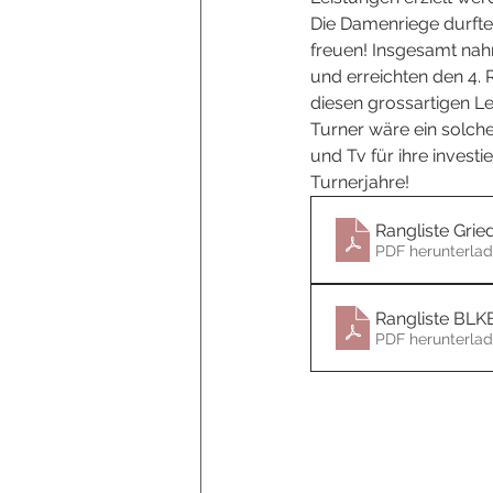
Die Damenriege durfte
freuen! Insgesamt nah
und erreichten den 4. 
diesen grossartigen L
Turner wäre ein solche
und Tv für ihre investi
Turnerjahre! 
Rangliste Grie
PDF herunterlad
Rangliste BLK
PDF herunterlad